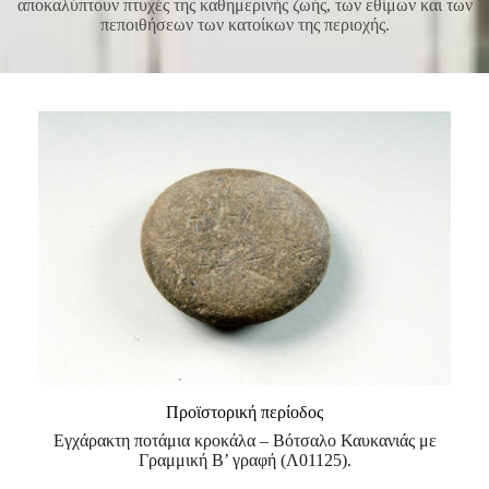
αποκαλύπτουν πτυχές της καθημερινής ζωής, των εθίμων και των
πεποιθήσεων των κατοίκων της περιοχής.
Προϊστορική περίοδος
Εγχάρακτη ποτάμια κροκάλα – Βότσαλο Καυκανιάς με
Γραμμική Β’ γραφή (Λ01125).