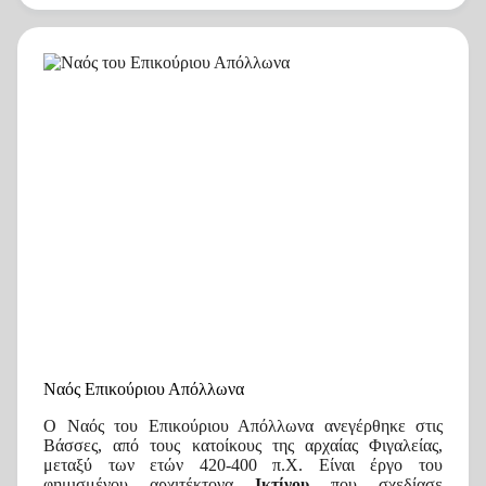
Ναός Επικούριου Απόλλωνα
Ο Ναός του Επικούριου Απόλλωνα ανεγέρθηκε στις
Βάσσες, από τους κατοίκους της αρχαίας Φιγαλείας,
μεταξύ των ετών 420-400 π.Χ. Είναι έργο του
φημισμένου αρχιτέκτονα
Ικτίνου
που σχεδίασε