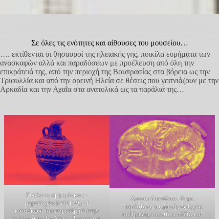
Σε όλες τις ενότητες και αίθουσες του μουσείου…
…. εκτίθενται οι θησαυροί της ηλειακής γης, ποικίλα ευρήματα των
ανασκαφών αλλά και παραδόσεων με προέλευση από όλη την
επικράτειά της, από την περιοχή της Βουπρασίας στα βόρεια ως την
Τριφυλλία και από την ορεινή Ηλεία σε θέσεις που γειτνιάζουν με την
Αρκαδία και την Αχαΐα στα ανατολικά ως τα παράλιά της…
Γυάλινος αμφορίσκος –
Χρυσός δακτύλιος. Φέρει
μυροδοχείο (Δ00139). Η
παράσταση φτερωτής σφίγγας
κατασκευή του παραπέμπει στην
καθήμενης στα πίσω πόδια και
ανατολική Μεσόγειο. Προέρχεται