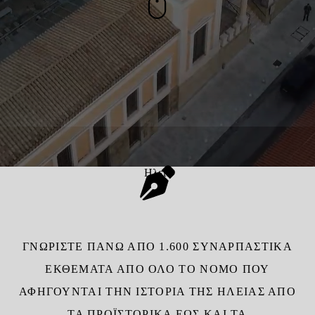
Ηλεία
ΓΝΩΡΊΣΤΕ ΠΆΝΩ ΑΠΌ 1.600 ΣΥΝΑΡΠΑΣΤΙΚΆ
ΕΚΘΈΜΑΤΑ ΑΠΌ ΌΛΟ ΤΟ ΝΟΜΌ ΠΟΥ
ΑΦΗΓΟΎΝΤΑΙ ΤΗΝ ΙΣΤΟΡΊΑ ΤΗΣ ΗΛΕΊΑΣ ΑΠΌ
ΤΑ ΠΡΟΪΣΤΟΡΙΚΆ ΈΩΣ ΚΑΙ ΤΑ