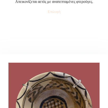
Απεικονίζεται αετός με αναπεπταμένες φτερούγες.
Επιλογή