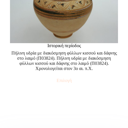
Ιστορική περίοδος
Πήλινη υδρία με διακόσμηση φύλλων κισσού και δάφνης
στο λαιμό (Π03824). Πήλινη υδρία με διακόσμηση
φύλλων κισσού και δάφνης στο λαιμό (Π03824).
Χρονολογείται στον 3ο αι. π.Χ.
Επιλογή