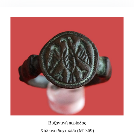
Βυζαντινή περίοδος
Χάλκινο δαχτυλίδι (Μ1369)