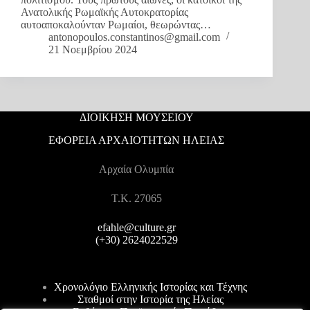
Ανατολικής Ρωμαϊκής Αυτοκρατορίας
αυτοαποκαλούνταν Ρωμαίοι, θεωρώντας…
antonopoulos.constantinos@gmail.com
21 Νοεμβρίου 2024
ΔΙΟΙΚΗΣΗ ΜΟΥΣΕΙΟΥ
ΕΦΟΡΕΙΑ ΑΡΧΑΙΟΤΗΤΩΝ ΗΛΕΙΑΣ
Αρχαία Ολυμπία
T.K. 27065
efahle@culture.gr
(+30) 2624022529
Χρονολόγιο Ελληνικής Ιστορίας και Τέχνης
Σταθμοί στην Ιστορία της Ηλείας