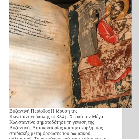
Βυζαντινή Περίοδος Η ίδρυση της
Κωνσταντινούπολης το 324 μ.Χ. από τον Μέγα
Κωνσταντίνο σηματοδότησε τη γένεση της
Βυζαντινής Αυτοκρατορίας και την έναρξη μιας
σταδιακής μεταμόρφωσης του ρωμαϊκού
πολιτισμού. Τους πρώτους αιώνες, οι κάτοικοι της